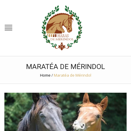
MARATÉA DE MÉRINDOL
Home
/
Maratéa de Mérindol