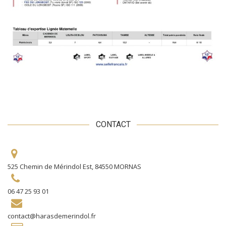
CONTACT
525 Chemin de Mérindol Est, 84550 MORNAS
06 47 25 93 01
contact@harasdemerindol.fr